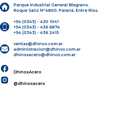
Parque Industrial General Blegrano.
Roque Sanz Nº4800. Paraná. Entre Ríos.
+54 (0343) - 430 1041
+54 (0343) - 436 6874
+54 (0343) - 436 2415
ventas@dhinox.com.ar
administracion@dhinox.com.ar
dhinoxacero@dhinox.com.ar
DhinoxAcero
@dhinoxacero