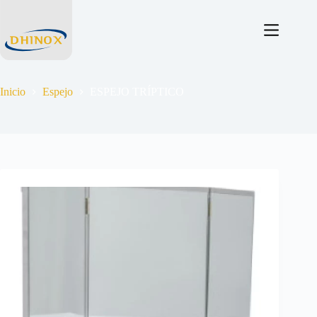
Inicio
Espejo
ESPEJO TRÍPTICO