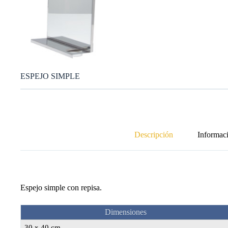
ESPEJO SIMPLE
Descripción
Informaci
Espejo simple con repisa.
Dimensiones
30 x 40 cm