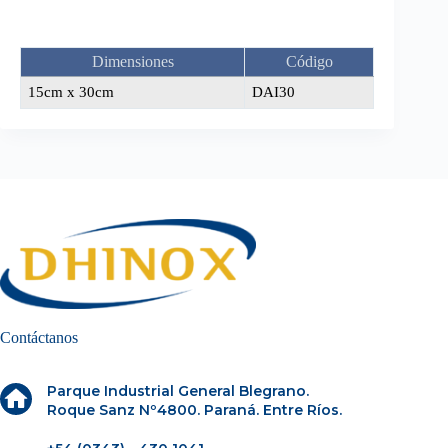
Dimensiones
Código
15cm x 30cm
DAI30
Contáctanos
Parque Industrial General Blegrano.
Roque Sanz Nº4800. Paraná. Entre Ríos.