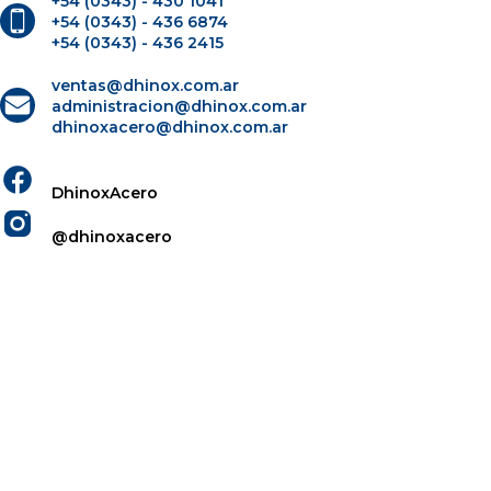
+54 (0343) - 430 1041
+54 (0343) - 436 6874
+54 (0343) - 436 2415
ventas@dhinox.com.ar
administracion@dhinox.com.ar
dhinoxacero@dhinox.com.ar
DhinoxAcero
@dhinoxacero