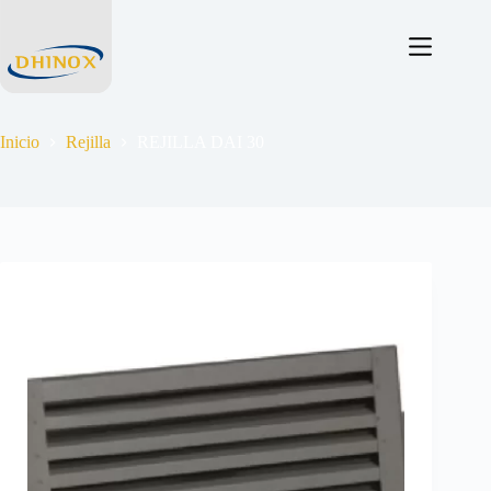
Inicio
Rejilla
REJILLA DAI 30