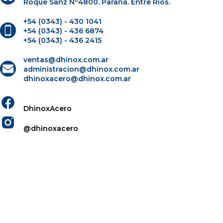
Roque Sanz Nº4800. Paraná. Entre Ríos.
+54 (0343) - 430 1041
+54 (0343) - 436 6874
+54 (0343) - 436 2415
ventas@dhinox.com.ar
administracion@dhinox.com.ar
dhinoxacero@dhinox.com.ar
DhinoxAcero
@dhinoxacero