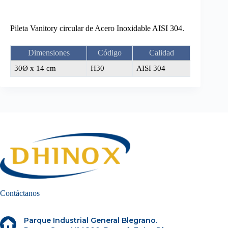
Pileta Vanitory circular de Acero Inoxidable AISI 304.
Dimensiones
Código
Calidad
30Ø x 14 cm
H30
AISI 304
Contáctanos
Parque Industrial General Blegrano.