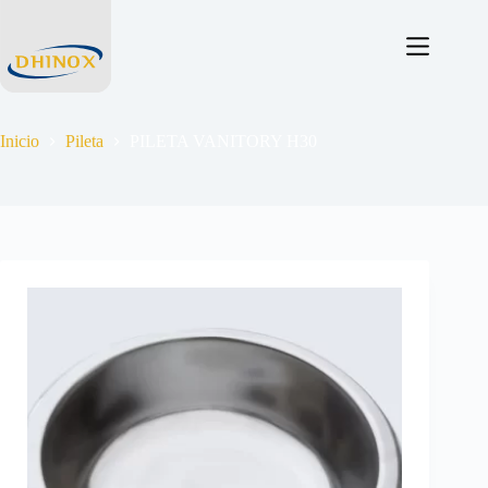
Inicio
Pileta
PILETA VANITORY H30