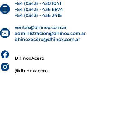
+54 (0343) - 430 1041
+54 (0343) - 436 6874
+54 (0343) - 436 2415
ventas@dhinox.com.ar
administracion@dhinox.com.ar
dhinoxacero@dhinox.com.ar
DhinoxAcero
@dhinoxacero