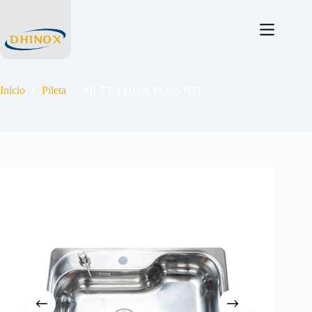
Inicio
Pileta
PILETA DIVA PLUS H71