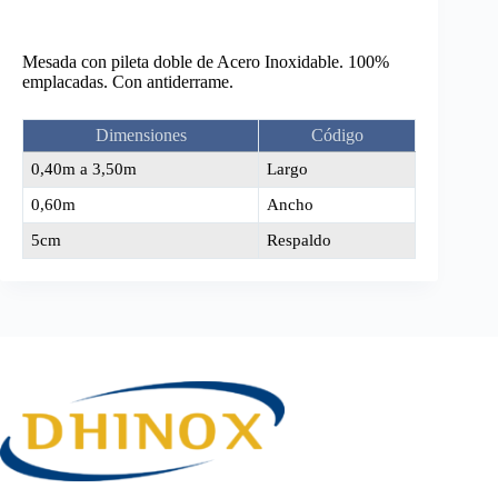
Mesada con pileta doble de Acero Inoxidable. 100%
emplacadas. Con antiderrame.
Dimensiones
Código
0,40m a 3,50m
Largo
0,60m
Ancho
5cm
Respaldo