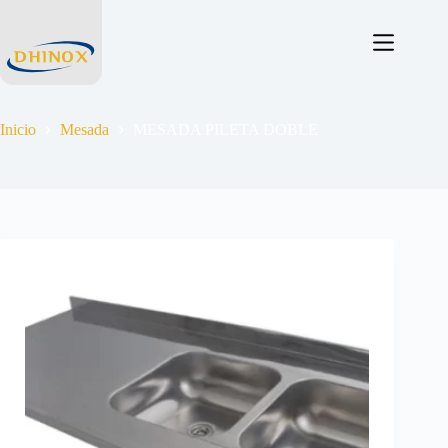
Inicio
Mesada
MESADA PILETA DOBLE