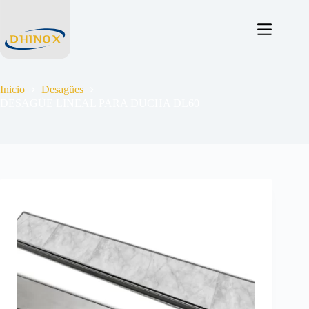
Inicio
Desagües
DESAGÜE LINEAL PARA DUCHA DL60