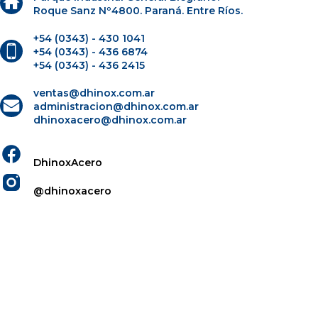
Roque Sanz Nº4800. Paraná. Entre Ríos.
+54 (0343) - 430 1041
+54 (0343) - 436 6874
+54 (0343) - 436 2415
ventas@dhinox.com.ar
administracion@dhinox.com.ar
dhinoxacero@dhinox.com.ar
DhinoxAcero
@dhinoxacero