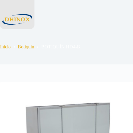
Inicio
Botiquin
BOTIQUÍN HD4-B