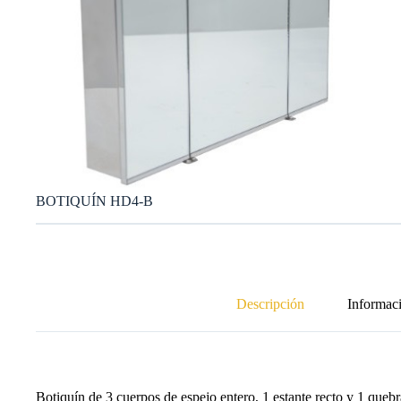
BOTIQUÍN HD4-B
Descripción
Informaci
Botiquín de 3 cuerpos de espejo entero, 1 estante recto y 1 queb