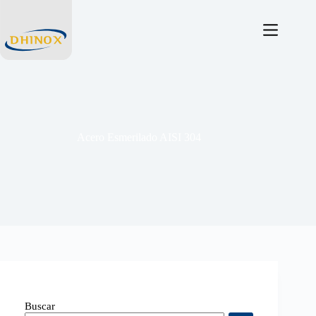
Acero Esmerilado AISI 304
Buscar