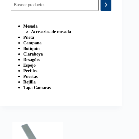
Mesada
Accesorios de mesada
Pileta
Campana
Botiquin
Claraboya
Desagües
Espejo
Perfiles
Puertas
Rejilla
Tapa Camaras