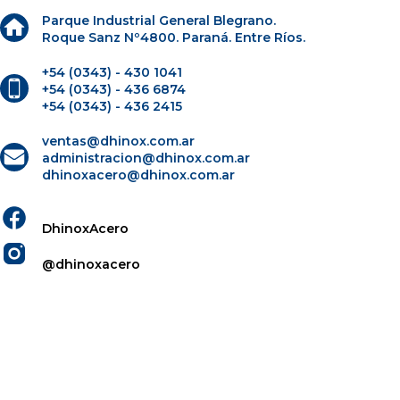
Parque Industrial General Blegrano.
Roque Sanz Nº4800. Paraná. Entre Ríos.
+54 (0343) - 430 1041
+54 (0343) - 436 6874
+54 (0343) - 436 2415
ventas@dhinox.com.ar
administracion@dhinox.com.ar
dhinoxacero@dhinox.com.ar
DhinoxAcero
@dhinoxacero